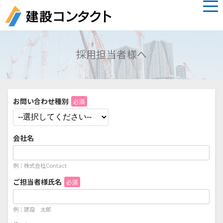
採用担当者様へ
お問い合わせ種別
必須
会社名
例：株式会社Contact
ご担当者様氏名
必須
例：建設 太郎